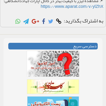
📌 مشاهده تیزر با کیفیت بهتر در کانال آپارات جهاددانشگاهی:
https://www.aparat.com/v/ylZhX
به اشتراک بگذارید:
دسترسی سریع