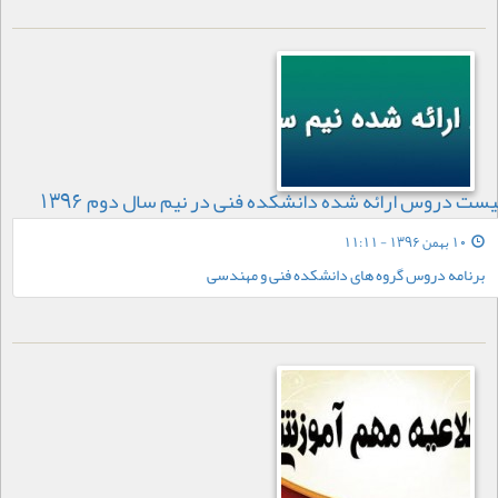
یست دروس ارائه شده دانشکده فنی در نیم سال دوم 1396
10 بهمن 1396 - 11:11
برنامه دروس گروه های دانشکده فنی و مهندسی