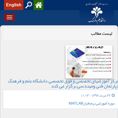
English
Toggle
igation
لیست مطالب
رکز آموزشهای تخصصی و فوق تخصصی دانشگاه علم و فرهنگ
پارتمان فنی ومهندسی برگزار می کند
22 خرداد 1398 - 11:03
دوره آموزشی نرم افزارMATLAB