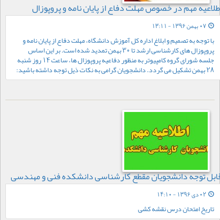
طلاعیه مهم در خصوص مهلت دفاع از پایان نامه و پروپوزال
07 بهمن 1396 - 13:11
با توجه به تصمیم و ابلاغ اداره کل آموزش دانشگاه، مهلت دفاع از پایان نامه و
پروپوزال های کارشناسی ارشد تا 30 بهمن تمدید شده است. بر این اساس
جلسه شورای گروه کامپیوتر به منظور دفاعیه پروپوزال ها، ساعت 14 روز شنبه
28 بهمن تشکیل می گردد. دانشجویان گرامی به نکات ذیل توجه داشته باشید:
ابل توجه دانشجویان مقطع کارشناسی دانشکده فنی و مهندسی
02 دی 1396 - 14:10
تاریخ امتحان درس نقشه کشی