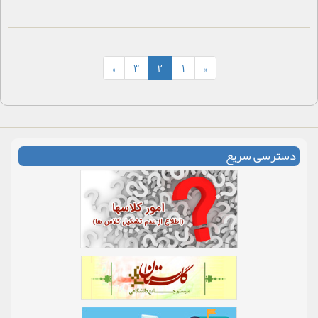
»
3
2
1
«
دسترسی سریع